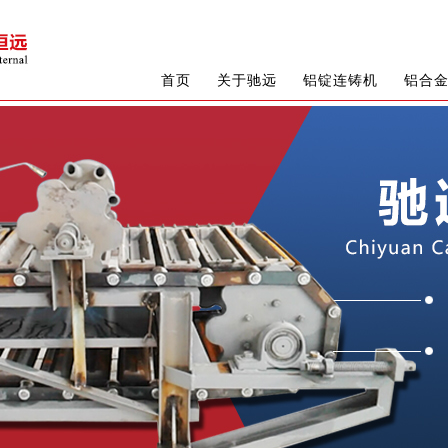
首页
关于驰远
铝锭连铸机
铝合