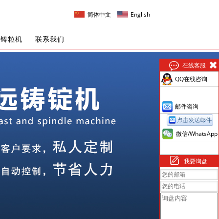
简体中文
English
金铸粒机
联系我们
在线客服
QQ在线咨询
邮件咨询
微信/WhatsApp
我要询盘